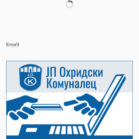
Error9