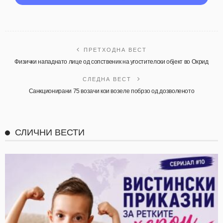
ПРЕТХОДНА ВЕСТ
Физички нападнато лице од сопственик на угостителски објект во Охрид
СЛЕДНА ВЕСТ
Санкционирани 75 возачи кои возeле побрзо од дозволеното
СЛИЧНИ ВЕСТИ