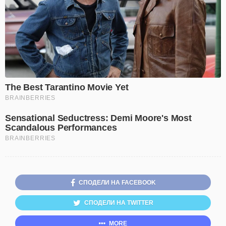
СПОДЕЛИ НА FACEBOOK
СПОДЕЛИ НА TWITTER
MORE