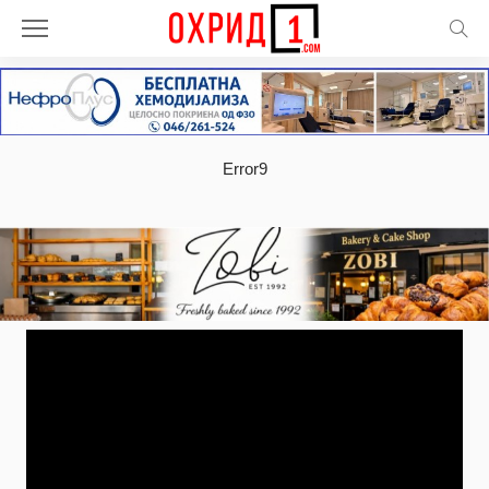
Error9