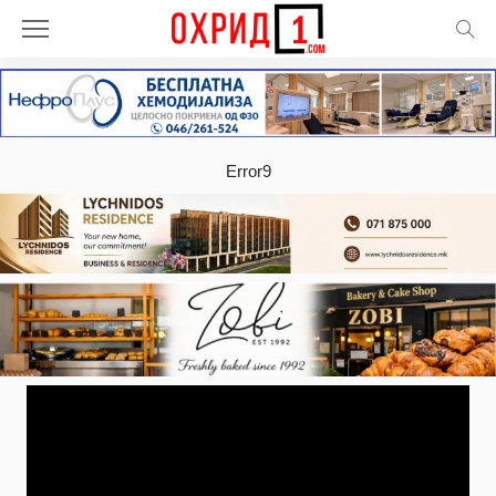
Error9