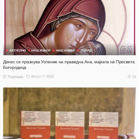
АКТУЕЛНО
НАШ ИЗБОР
НАШ ИЗБОР
ОХРИД
Денес се празнува Успение на праведна Ана, мајката на Пресвета
Богородица
Август 7, 2026
13
Редакција