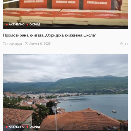
АКТУЕЛНО
ОХРИД
Промовирана книгата „Охридска книжевна школа“
Август 6, 2026
11
Редакција
АКТУЕЛНО
ОХРИД