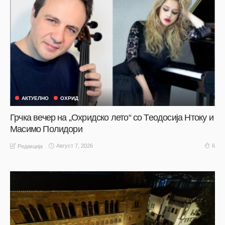
АКТУЕЛНО
ОХРИД
Грчка вечер на „Охридско лето“ со Теодосија Нтоку и
Масимо Полидори
Август 7, 2026
6
Редакција