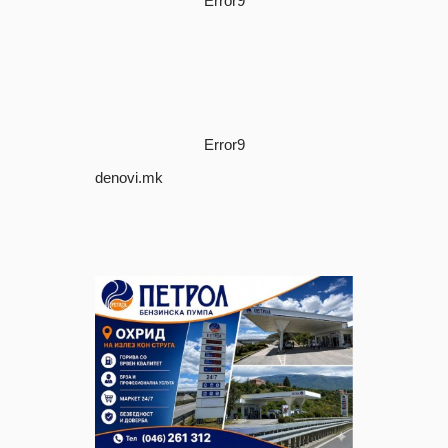
Error9
Error9
denovi.mk