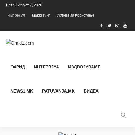
Петок, Август 7, 2026
Импресум
Маркетинг
Услови За Користење
ОХРИД
ИНТЕРВЈУА
ИЗДВОЈУВАМЕ
NEWS1.MK
PATUVANJA.MK
ВИДЕА