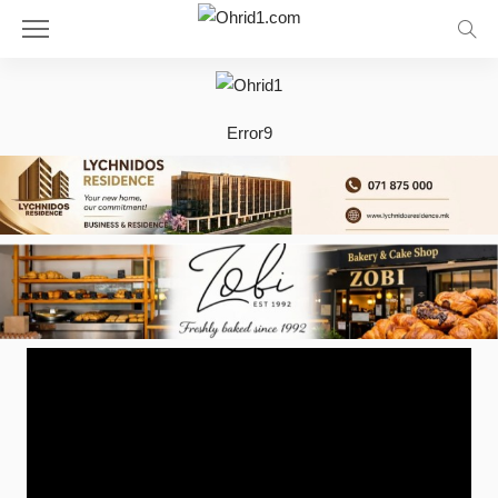
Error9