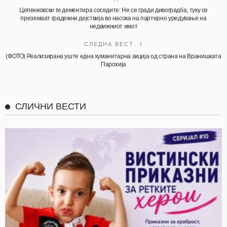
Цепенковски ги дементира соседите: Не се гради дивоградба, туку се
преземаат градежни дејствија во насока на партерно уредување на
недвижниот имот
СЛЕДНА ВЕСТ
(ФОТО) Реализирана уште една хуманитарна акција од страна на Вранишката
Парохија
СЛИЧНИ ВЕСТИ