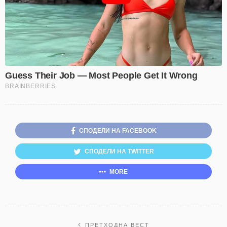
СПОДЕЛИ НА FACEBOOK
СПОДЕЛИ НА TWITTER
MORE
ПРЕТХОДНА ВЕСТ