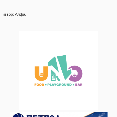
извор:
Алфа.