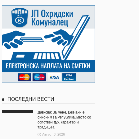
ПОСЛЕДНИ ВЕСТИ
Давкова: За мене, Вевчани е
синоним за Република, место со
сопствен дух, карактер и
традиција
Август 8, 2026