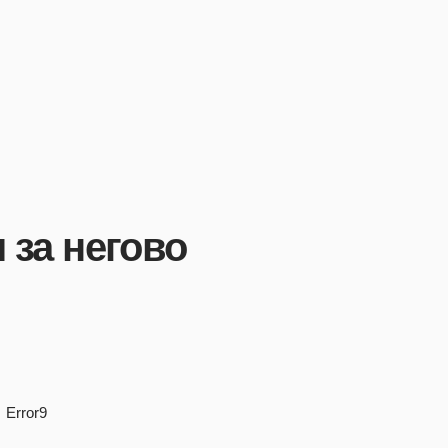
 за негово
Error9