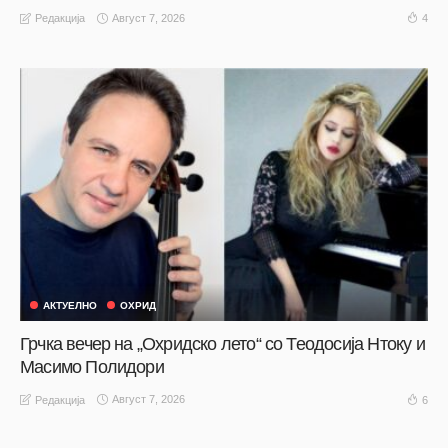
Август 7, 2026
4
Редакција
АКТУЕЛНО
ОХРИД
Грчка вечер на „Охридско лето“ со Теодосија Нтоку и
Масимо Полидори
Август 7, 2026
6
Редакција