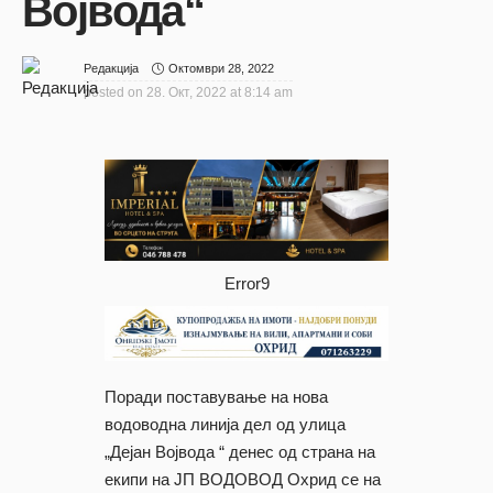
Војвода“
Октомври 28, 2022
Редакција
posted on
28. Окт, 2022 at 8:14 am
Error9
Поради поставување на нова
водоводна линија дел од улица
„Дејан Војвода “ денес од страна на
екипи на ЈП ВОДОВОД Охрид се на