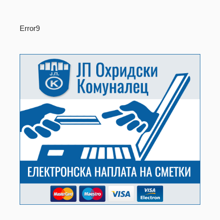
Error9