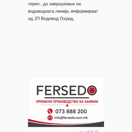
терен , до завршување на
водоводната линија, информираат
од ЈП Водовод Охрид.