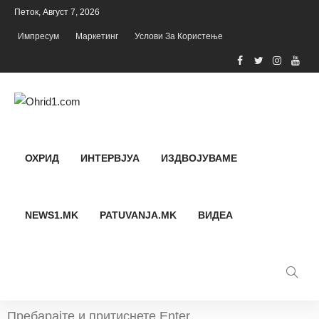
Петок, Август 7, 2026
Импресум
Маркетинг
Услови За Користење
ОХРИД
ИНТЕРВЈУА
ИЗДВОЈУВАМЕ
NEWS1.MK
PATUVANJA.MK
ВИДЕА