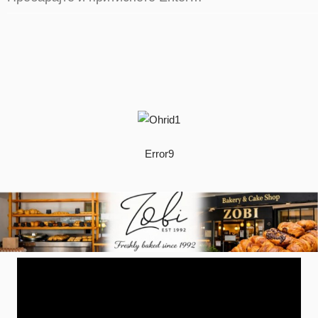
Error9