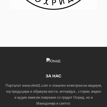
ЗА НАС
Порталот www.ohrid1.com е локален електронски медиум,
кој продуцира и објавува вести, интервјуа , стории, видео
и аудио емисии поврзани со градот Охрид, но и
Македонија и светот.