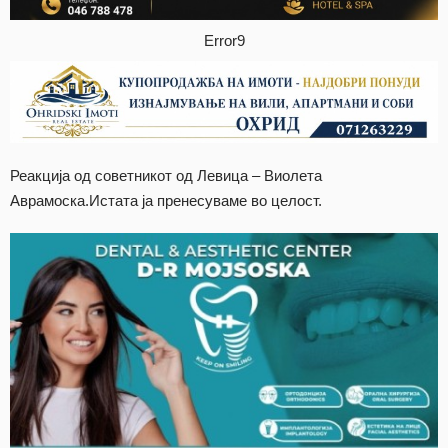
Error9
Реакција од советникот од Левица – Виолета
Аврамоска.Истата ја пренесуваме во целост.