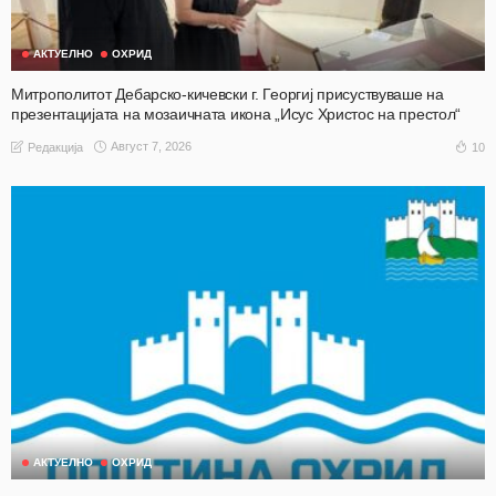
АКТУЕЛНО
ОХРИД
Митрополитот Дебарско-кичевски г. Георгиј присуствуваше на
презентацијата на мозаичната икона „Исус Христос на престол“
Август 7, 2026
10
Редакција
АКТУЕЛНО
ОХРИД