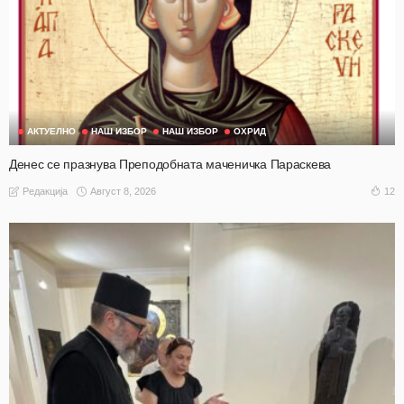
АКТУЕЛНО
НАШ ИЗБОР
НАШ ИЗБОР
ОХРИД
Денес се празнува Преподобната маченичка Параскева
Август 8, 2026
12
Редакција