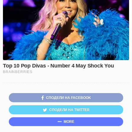
СПОДЕЛИ НА FACEBOOK
СПОДЕЛИ НА TWITTER
MORE