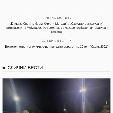
ПРЕТХОДНА ВЕСТ
„Книга за Светите браќа Кирил и Методиј“ и „Охридски раскажувачи“
претставени на Меѓународниот семинар за македонски јазик , литература и
култура
СЛЕДНА ВЕСТ
Во петок четвртиот олимпискиот пливачки маратон на 10 км – “Охрид 2022”
СЛИЧНИ ВЕСТИ