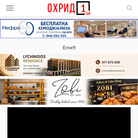
Error9