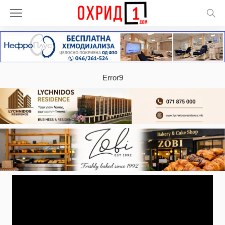
Error9