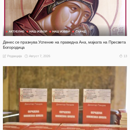
АКТУЕЛНО
НАШ ИЗБОР
НАШ ИЗБОР
ОХРИД
Денес се празнува Успение на праведна Ана, мајката на Пресвета
Богородица
Август 7, 2026
13
Редакција