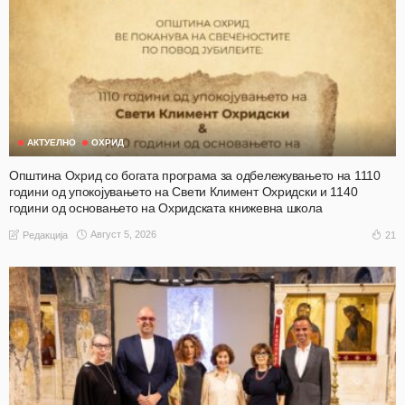
АКТУЕЛНО
ОХРИД
Општина Охрид со богата програма за одбележувањето на 1110
години од упокојувањето на Свети Климент Охридски и 1140
години од основањето на Охридската книжевна школа
Август 5, 2026
21
Редакција