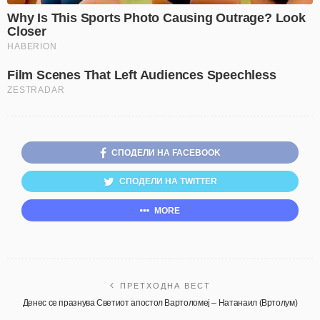
СПОДЕЛИ НА FACEBOOK
СПОДЕЛИ НА TWITTER
MORE
ПРЕТХОДНА ВЕСТ
Денес се празнува Светиот апостол Вартоломеј – Натанаил (Вртолум)