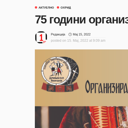
АКТУЕЛНО
ОХРИД
75 години органи
Мај 15, 2022
Редакција
posted on
15. Мај, 2022 at 9:09 am