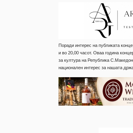
Поради интерес на публиката концер
и во 20,00 часот. Оваа година конц
за култура на Република С.Македониј
национален интерес за нашата држ