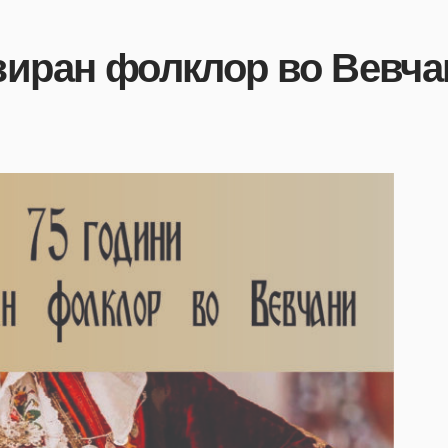
зиран фолклор во Вевча