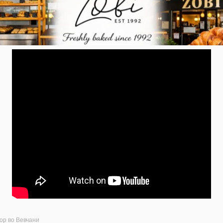
ор во Вевчани