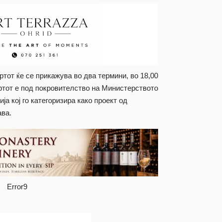
тот ќе се прикажува во два термини, во 18,00
ертот е под покровителство на Министерството
а кој го категоризира како проект од
ава.
Error9