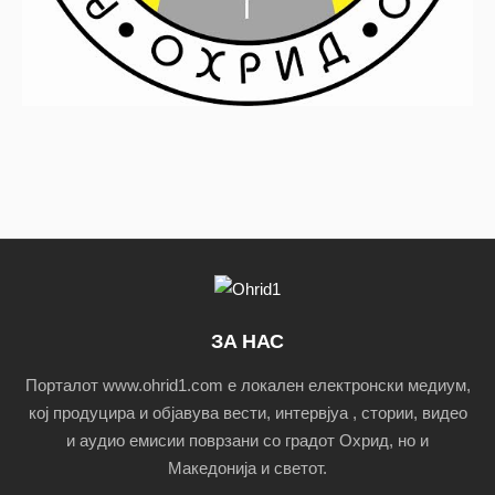
ЗА НАС
Порталот www.ohrid1.com е локален електронски медиум,
кој продуцира и објавува вести, интервјуа , стории, видео
и аудио емисии поврзани со градот Охрид, но и
Македонија и светот.