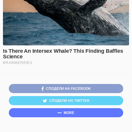
СПОДЕЛИ НА FACEBOOK
СПОДЕЛИ НА TWITTER
MORE