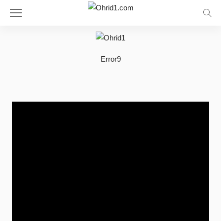
Error9