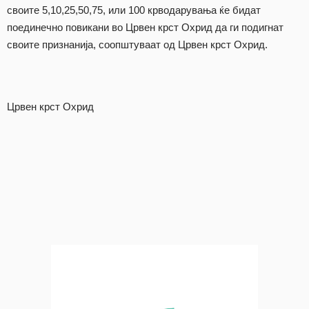
своите 5,10,25,50,75, или 100 крводарувања ќе бидат
поединечно повикани во Црвен крст Охрид да ги подигнат
своите признанија, соопштуваат од Црвен крст Охрид.
Црвен крст Охрид