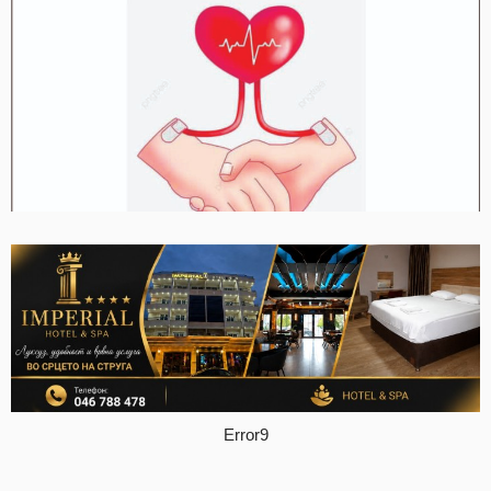
Error9