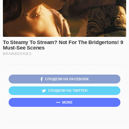
СПОДЕЛИ НА FACEBOOK
СПОДЕЛИ НА TWITTER
MORE