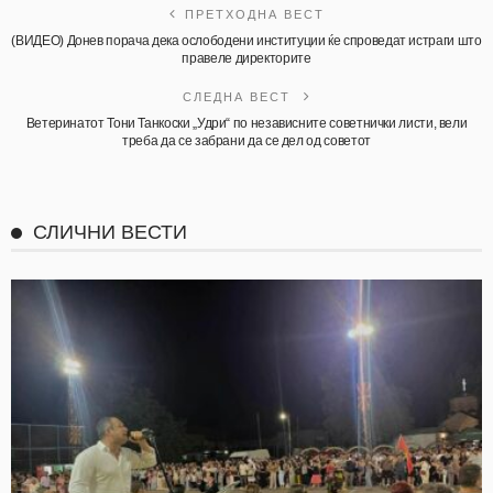
ПРЕТХОДНА ВЕСТ
(ВИДЕО) Донев порача дека ослободени институции ќе спроведат истраги што
правеле директорите
СЛЕДНА ВЕСТ
Ветеринатот Тони Танкоски „Удри“ по независните советнички листи, вели
треба да се забрани да се дел од советот
СЛИЧНИ ВЕСТИ