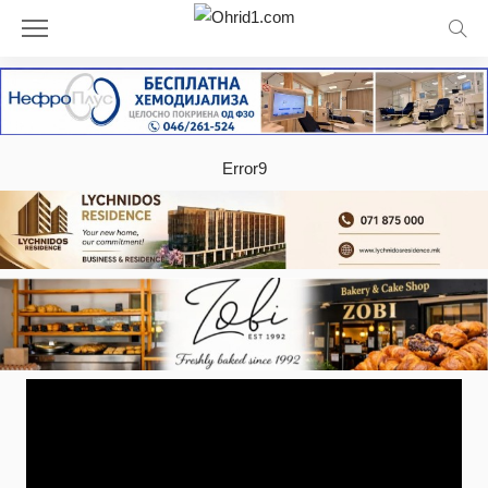
Error9