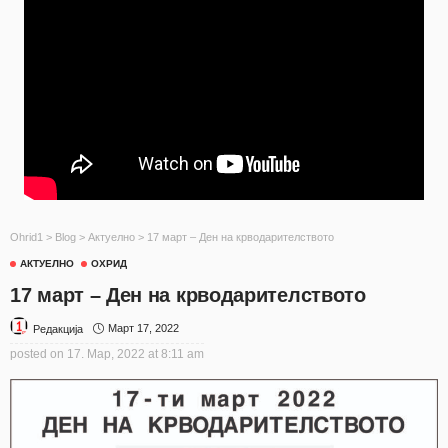
Ohrid1
>
Blog
>
Актуелно
>
17 март – Ден на крводарителството
АКТУЕЛНО
ОХРИД
17 март – Ден на крводарителството
Март 17, 2022
Редакција
posted on
17. Мар, 2022 at 8:11 am