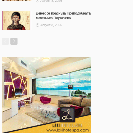
Август 8, 2026
Денес се празнува Преподобната
маченичка Параскева
Август 8, 2026