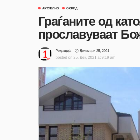
АКТУЕЛНО
ОХРИД
Граѓаните од кат
прославуваат Бо
Декември 25, 2021
Редакција
posted on
25. Дек, 2021 at 9:19 am