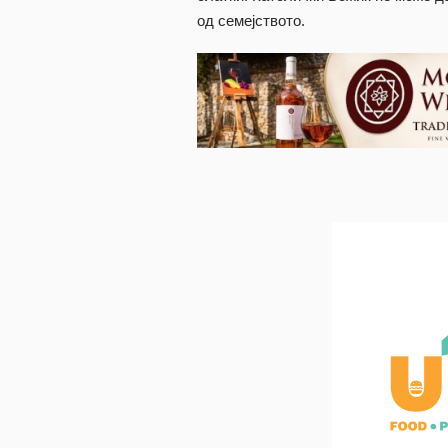
од семејството.