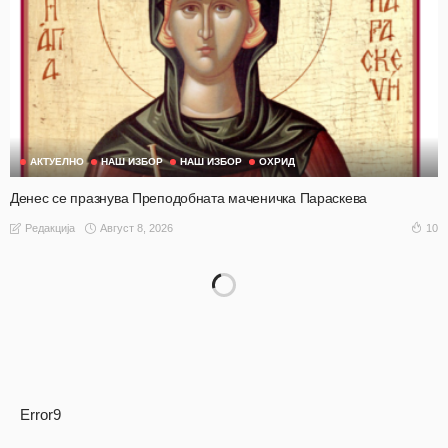
АКТУЕЛНО
НАШ ИЗБОР
НАШ ИЗБОР
ОХРИД
Денес се празнува Преподобната маченичка Параскева
Август 8, 2026
10
Редакција
Error9