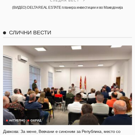
СЛЕДНА ВЕСТ
(ВИДЕО) DELTA REAL ESTATE планира инвестиции и во Македонија
СЛИЧНИ ВЕСТИ
АКТУЕЛНО
ОХРИД
Давкова: За мене, Вевчани е синоним за Република, место со