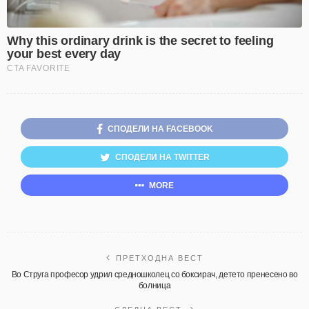
СПОДЕЛИ НА FACEBOOK
СПОДЕЛИ НА TWITTER
MORE
ПРЕТХОДНА ВЕСТ
Во Струга професор удрил средношколец со боксирач, детето пренесено во
болница