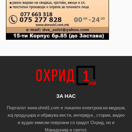
ЗА НАС
Порталот www.ohrid1.com е локален електронски медиум,
кој продуцира и објавува вести, интервјуа , стории, видео
и аудио емисии поврзани со градот Охрид, но и
Македонија и светот.