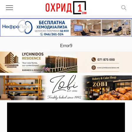
Error9