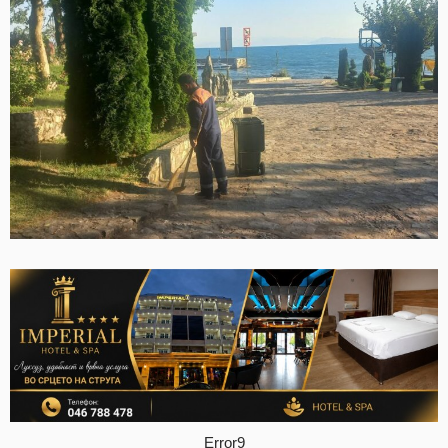
Error9