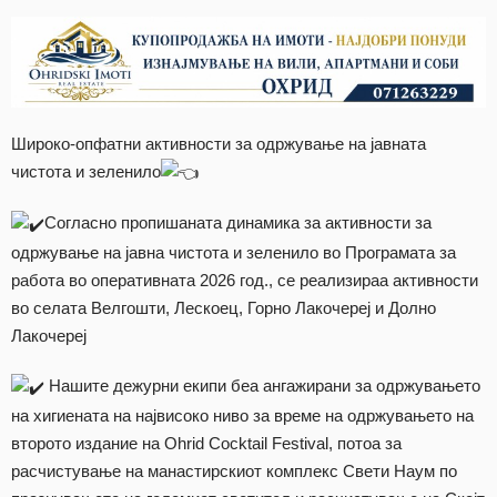
Широко-опфатни активности за одржување на јавната
чистота и зеленило
Согласно пропишаната динамика за активности за
одржување на јавна чистота и зеленило во Програмата за
работа во оперативната 2026 год., се реализираа активности
во селата Велгошти, Лескоец, Горно Лакочереј и Долно
Лакочереј
Нашите дежурни екипи беа ангажирани за одржувањето
на хигиената на највисоко ниво за време на одржувањето на
второто издание на Ohrid Cocktail Festival, потоа за
расчистување на манастирскиот комплекс Свети Наум по