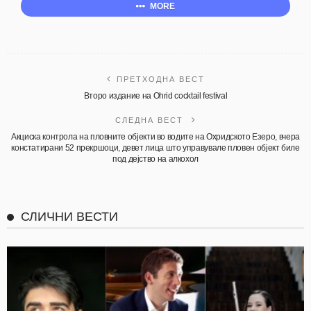
MORE
ПРЕТХОДНА ВЕСТ
Второ издание на Ohrid cocktail festival
СЛЕДНА ВЕСТ
Акциска контрола на пловните објекти во водите на Охридското Езеро, вчера
констатирани 52 прекршоци, девет лица што управувале пловен објект биле
под дејство на алкохол
СЛИЧНИ ВЕСТИ