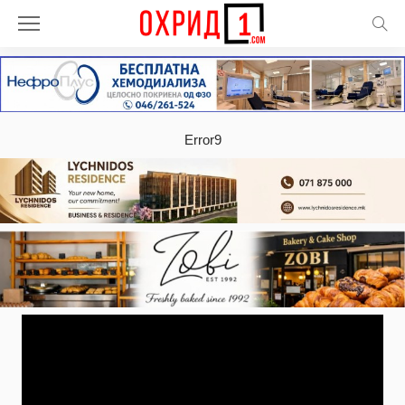
Error9