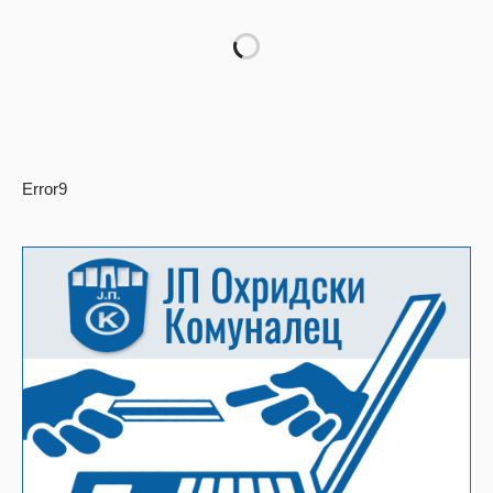
Error9