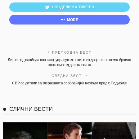
СПОДЕЛИ НА TWITTER
MORE
ПРЕТХОДНА ВЕСТ
Лишен од слобода возач кој управувал возило со двојно поголема брзина
поголема од дозволената
СЛЕДНА ВЕСТ
СВР со детали за вчерашната сообраќајна незгода пред с.Подмолје
СЛИЧНИ ВЕСТИ