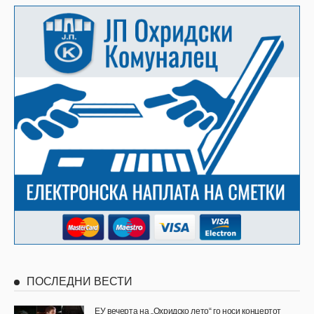
ПОСЛЕДНИ ВЕСТИ
ЕУ вечерта на „Охридско лето“ го носи концертот