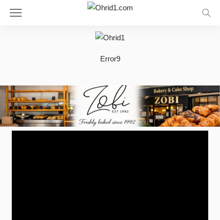
Error9