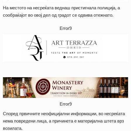
На местото на несреќата веднаш пристигнала полиција, а
сообраќајот во овој дел од градот се одвива отежнато.
Error9
Error9
Според првичните неофицијални информации, во несреќата
нема повредени лица, а причинета е материјална штета врз
возилата.