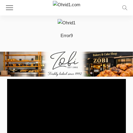
Error9