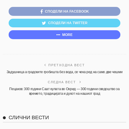
СПОДЕЛИ НА FACEBOOK
СПОДЕЛИ НА TWITTER
MORE
ПРЕТХОДНА ВЕСТ
Задушница а градските гробишта без вода, се чека ред на само две чешми
СЛЕДНА ВЕСТ
Пецаков: 300 години Саат кулата во Охрид — 300 години сведоштво за
времето, традицијата и духот на нашиот град
СЛИЧНИ ВЕСТИ
АКТУЕЛНО
ОХРИД