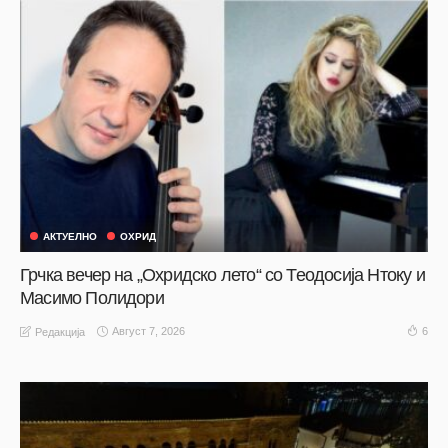
АКТУЕЛНО
ОХРИД
Грчка вечер на „Охридско лето“ со Теодосија Нтоку и
Масимо Полидори
Август 7, 2026
6
Редакција