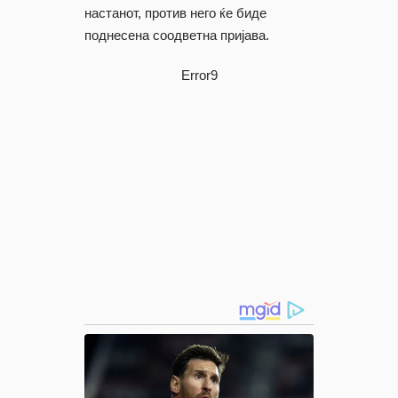
настанот, против него ќе биде
поднесена соодветна пријава.
Error9