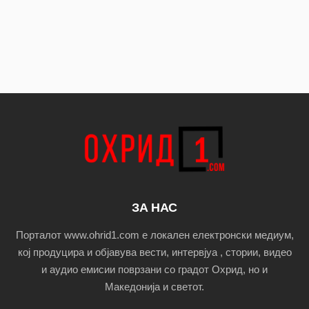
ЗА НАС
Порталот www.ohrid1.com е локален електронски медиум,
кој продуцира и објавува вести, интервјуа , стории, видео
и аудио емисии поврзани со градот Охрид, но и
Македонија и светот.