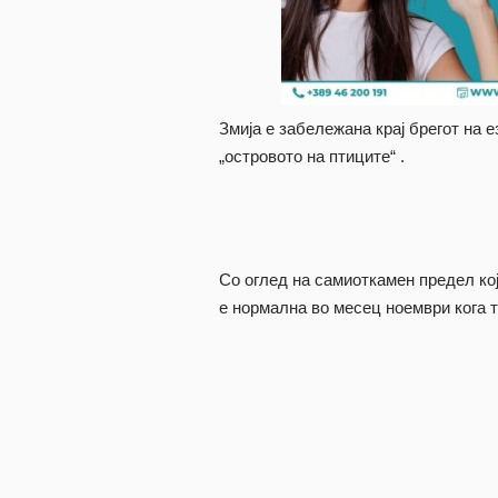
Змија е забележана крај брегот на 
„островото на птиците“ .
Со оглед на самиоткамен предел кој 
е нормална во месец ноември кога 