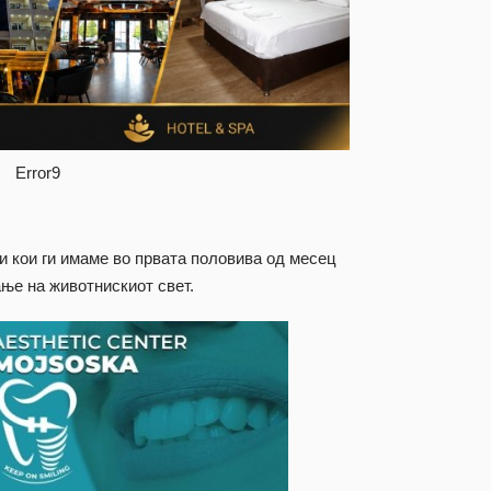
Error9
 кои ги имаме во првата половива од месец
ње на животнискиот свет.