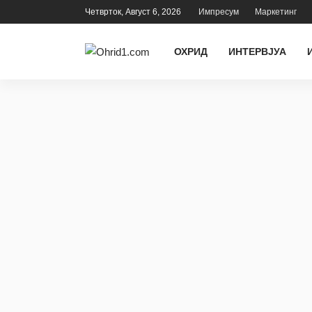
Четврток, Август 6, 2026
Импресум
Маркетинг
ОХРИД
ИНТЕРВЈУА