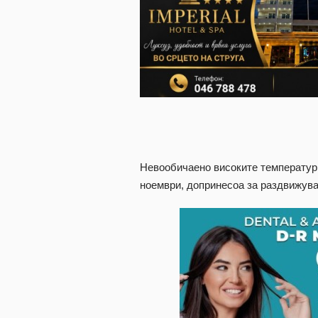
Невообичаено високите температури
ноември, допринесоа за раздвижува