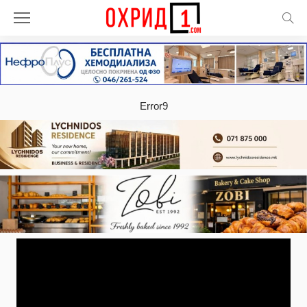
Error9