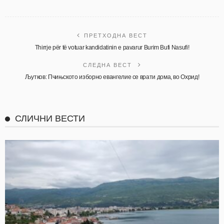
ПРЕТХОДНА ВЕСТ
Thirrje për të votuar kandidatinin e pavarur Burim Bufi Nasufi!
СЛЕДНА ВЕСТ
Љутков: Пчињското изборно евангелие се врати дома, во Охрид!
СЛИЧНИ ВЕСТИ