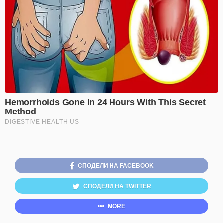
СПОДЕЛИ НА FACEBOOK
СПОДЕЛИ НА TWITTER
MORE