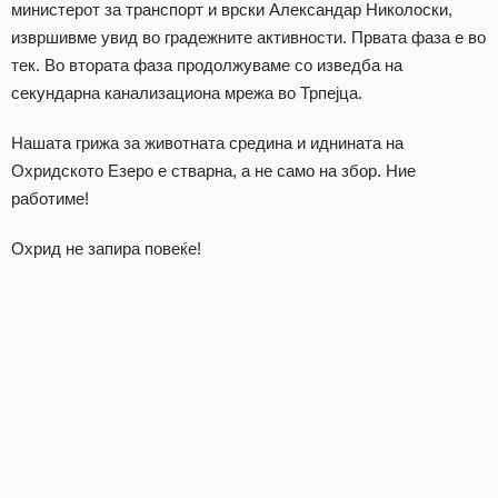
министерот за транспорт и врски Александар Николоски,
извршивме увид во градежните активности. Првата фаза е во
тек. Во втората фаза продолжуваме со изведба на
секундарна канализациона мрежа во Трпејца.
​Нашата грижа за животната средина и иднината на
Охридското Езеро е стварна, а не само на збор. Ние
работиме!
Охрид не запира повеќе!