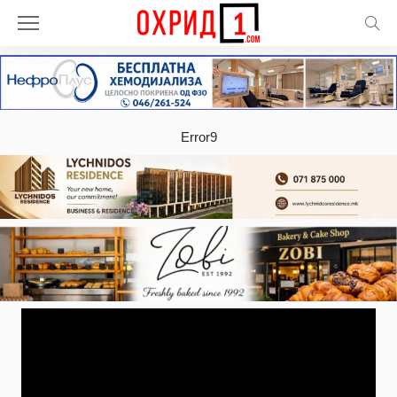
Error9