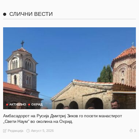
СЛИЧНИ ВЕСТИ
АКТУЕЛНО
ОХРИД
Амбасадорот на Русија Дмитриј Зиков го посети манастирот
„Свети Наум“ во околина на Охрид.
Август 5, 2026
3
Редакција