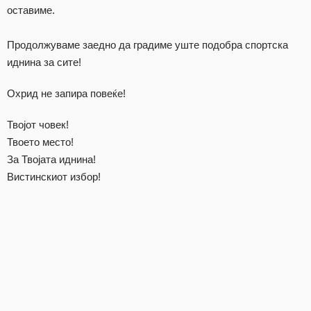
оставиме.
Продолжуваме заедно да градиме уште подобра спортска
иднина за сите!
Охрид не запира повеќе!
Твојот човек!
Твоето место!
За Твојата иднина!
Вистинскиот избор!