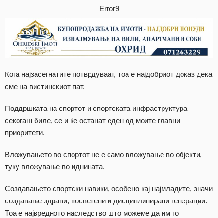
Error9
Кога најзасегнатите потврдуваат, тоа е најдобриот доказ дека
сме на вистинскиот пат.
Поддршката на спортот и спортската инфраструктура
секогаш биле, се и ќе останат еден од моите главни
приоритети.
​Вложувањето во спортот не е само вложување во објекти,
туку вложување во иднината.
Создавањето спортски навики, особено кај најмладите, значи
создавање здрави, посветени и дисциплинирани генерации.
Тоа е највредното наследство што можеме да им го