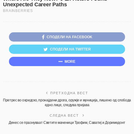
СПОДЕЛИ НА FACEBOOK
СПОДЕЛИ НА TWITTER
MORE
ПРЕТХОДНА ВЕСТ
Претрес во охридско, пронајдени дрога, оружје и муниција, лишено од слобода
едно лице, следува пријава
СЛЕДНА ВЕСТ
Денес се празнуваат Светите маченици Трофим, Саватиј и Доримедонт