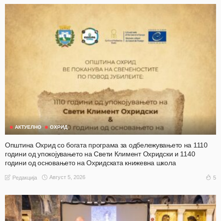
АКТУЕЛНО
ОХРИД
Општина Охрид со богата програма за одбележувањето на 1110
години од упокојувањето на Свети Климент Охридски и 1140
години од основањето на Охридската книжевна школа
Август 5, 2026
5
Редакција