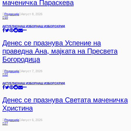
маченичка Параскева
Редакција
Август 8, 2026
10
АКТУЕЛНО
НАШ ИЗБОР
НАШ ИЗБОР
ОХРИД
Денес се празнува Успение на
праведна Ана, мајката на Пресвета
Богородица
Редакција
Август 7, 2026
22
АКТУЕЛНО
НАШ ИЗБОР
НАШ ИЗБОР
ОХРИД
Денес се празнува Светата маченичка
Христина
Редакција
Август 6, 2026
27