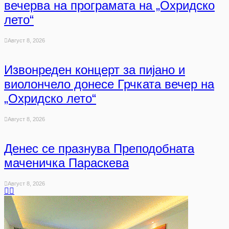
вечерва на програмата на „Охридско
лето“
Август 8, 2026
Извонреден концерт за пијано и
виолончело донесе Грчката вечер на
„Охридско лето“
Август 8, 2026
Денес се празнува Преподобната
маченичка Параскева
Август 8, 2026