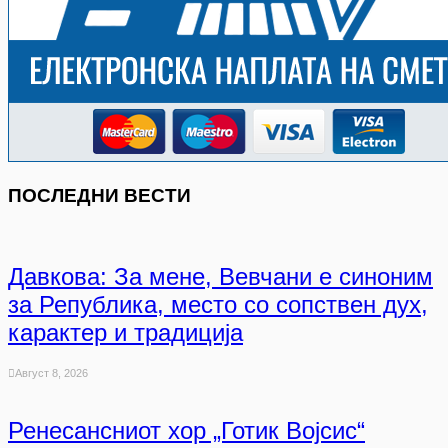
ПОСЛЕДНИ ВЕСТИ
Давкова: За мене, Вевчани е синоним
за Република, место со сопствен дух,
карактер и традиција
Август 8, 2026
Ренесансниот хор „Готик Војсис“