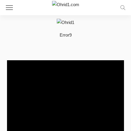
Error9