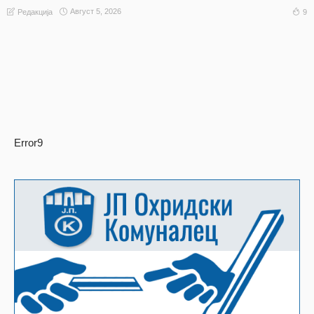
Август 5, 2026
9
Редакција
Error9