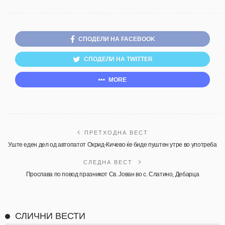
СПОДЕЛИ НА FACEBOOK
СПОДЕЛИ НА TWITTER
MORE
ПРЕТХОДНА ВЕСТ
Уште еден дел од автопатот Охрид-Кичево ќе биде пуштен утре во употреба
СЛЕДНА ВЕСТ
Прослава по повод празникот Св. Јован во с. Слатино, Дебарца
СЛИЧНИ ВЕСТИ