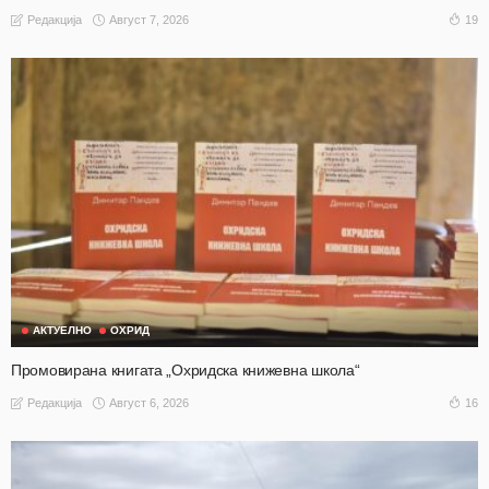
Август 7, 2026
19
Редакција
АКТУЕЛНО
ОХРИД
Промовирана книгата „Охридска книжевна школа“
Август 6, 2026
16
Редакција