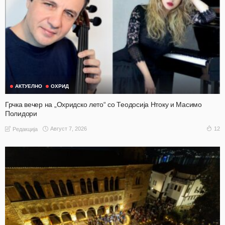
АКТУЕЛНО
ОХРИД
Грчка вечер на „Охридско лето“ со Теодосија Нтоку и Масимо
Полидори
Август 7, 2026
12
Редакција