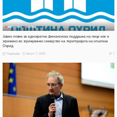
АКТУЕЛНО
ОХРИД
Јавен повик за еднократна финансиска поддршка на лице кое е
згрижено во згрижувачко семејство на територијата на општина
Охрид
Август 7, 2026
7
Редакција