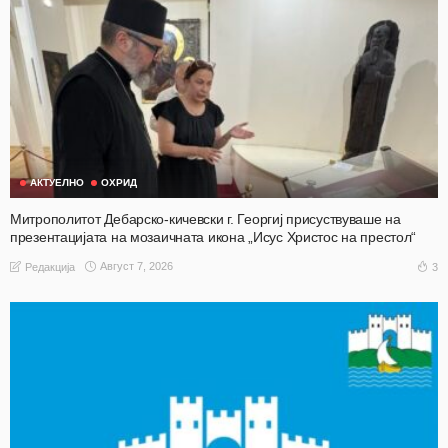
АКТУЕЛНО
ОХРИД
Митрополитот Дебарско-кичевски г. Георгиј присуствуваше на
презентацијата на мозаичната икона „Исус Христос на престол“
Август 7, 2026
3
Редакција