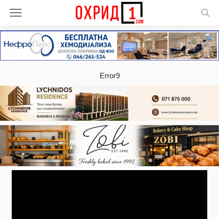
Error9