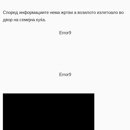
Според информациите нема жртви а возилото излетоало во
двор на семејна куќа.
Error9
Error9