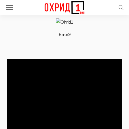
Error9