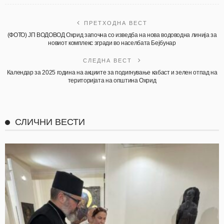
ПРЕТХОДНА ВЕСТ
(ФОТО) ЈП ВОДОВОД Охрид започна со изведба на нова водоводна линија за
новиот комплекс згради во населбата Бејбунар
СЛЕДНА ВЕСТ
Календар за 2025 година на акциите за подигнување кабаст и зелен отпад на
територијата на општина Охрид
СЛИЧНИ ВЕСТИ