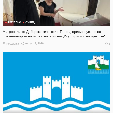
АКТУЕЛНО
ОХРИД
Митрополитот Дебарско-кичевски г. Георгиј присуствуваше на
презентацијата на мозаичната икона „Исус Христос на престол“
Август 7, 2026
3
Редакција