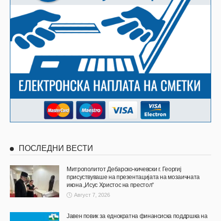
ПОСЛЕДНИ ВЕСТИ
Митрополитот Дебарско-кичевски г. Георгиј
присуствуваше на презентацијата на мозаичната
икона „Исус Христос на престол“
Август 7, 2026
Јавен повик за еднократна финансиска поддршка на