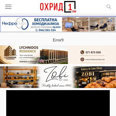
Error9