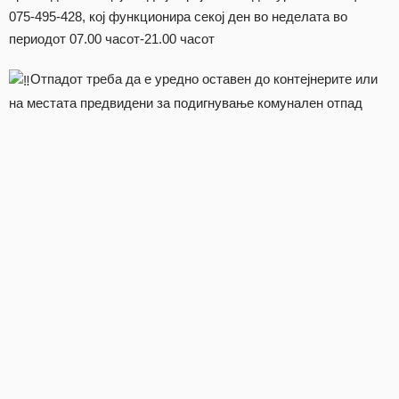
075-495-428, кој функционира секој ден во неделата во
периодот 07.00 часот-21.00 часот
Отпадот треба да е уредно оставен до контејнерите или
на местата предвидени за подигнување комунален отпад