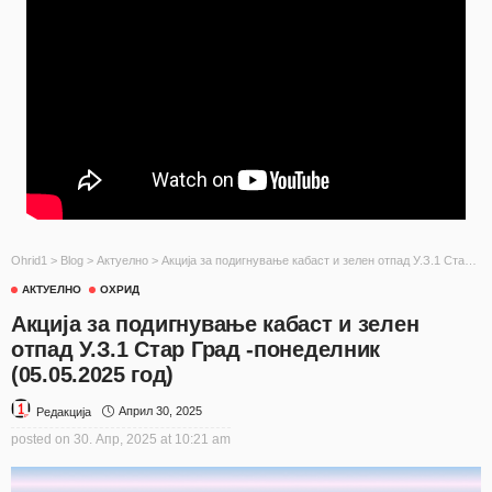
Ohrid1
>
Blog
>
Актуелно
>
Акција за подигнување кабаст и зелен отпад У.З.1 Стар Град -понеделник (05.05.2025 год)
АКТУЕЛНО
ОХРИД
Акција за подигнување кабаст и зелен
отпад У.З.1 Стар Град -понеделник
(05.05.2025 год)
Април 30, 2025
Редакција
posted on
30. Апр, 2025 at 10:21 am