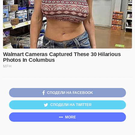
СПОДЕЛИ НА FACEBOOK
СПОДЕЛИ НА TWITTER
MORE