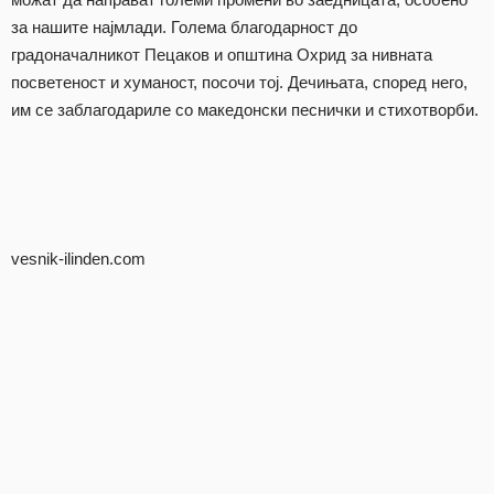
за нашите најмлади. Голема благодарност до
градоначалникот Пецаков и општина Охрид за нивната
посветеност и хуманост, посочи тој. Дечињата, според него,
им се заблагодариле со македонски песнички и стихотворби.
vesnik-ilinden.com