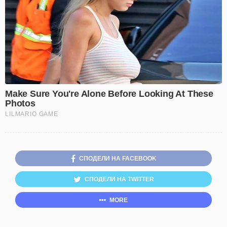
СПОДЕЛИ НА FACEBOOK
СПОДЕЛИ НА TWITTER
MORE