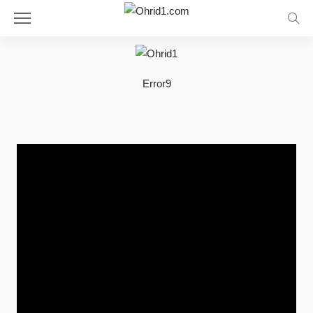
Error9