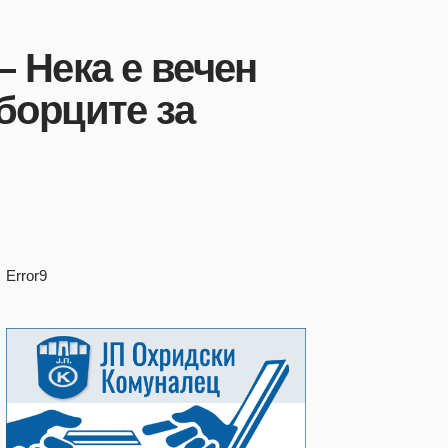
 Нека е вечен
 борците за
Error9