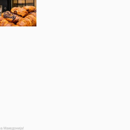
за Македонија!