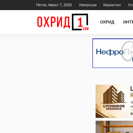
Петок, Август 7, 2026
Импресум
Маркетинг
Ус
ОХРИД
ИНТ