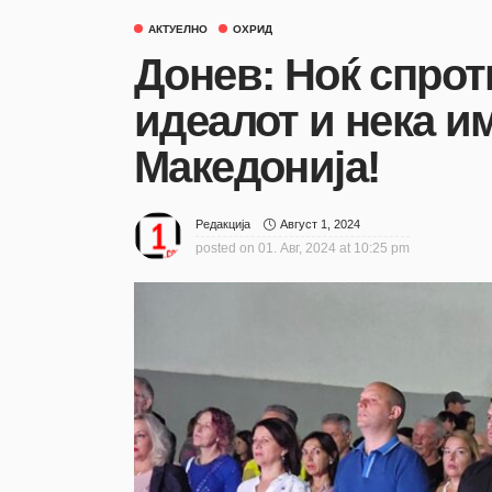
АКТУЕЛНО
ОХРИД
Донев: Ноќ спрот
идеалот и нека и
Македонија!
Август 1, 2024
Редакција
posted on
01. Авг, 2024 at 10:25 pm