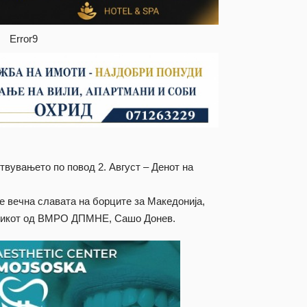
Error9
вувањето по повод 2. Август – Денот на
е вечна славата на борците за Македонија,
еникот од ВМРО ДПМНЕ, Сашо Донев.