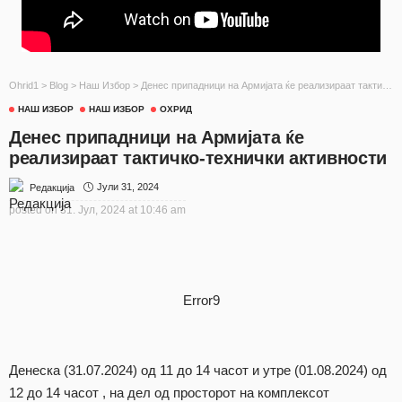
Ohrid1
>
Blog
>
Наш Избор
>
Денес припадници на Армијата ќе реализираат тактичко-технички активности
НАШ ИЗБОР
НАШ ИЗБОР
ОХРИД
Денес припадници на Армијата ќе
реализираат тактичко-технички активности
Јули 31, 2024
Редакција
posted on
31. Јул, 2024 at 10:46 am
Error9
Денеска (31.07.2024) од 11 до 14 часот и утре (01.08.2024) од
12 до 14 часот , на дел од просторот на комплексот