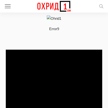
Error9