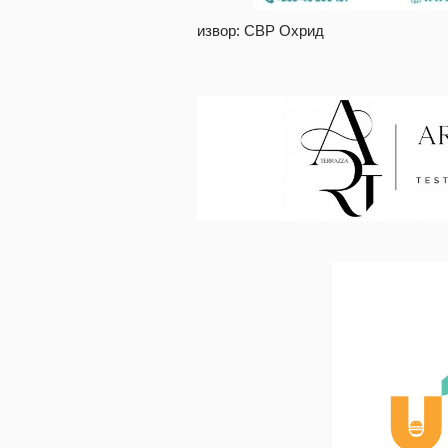
извор: СВР Охрид