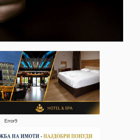
Error9