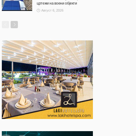
цртежи на воени објекти
Август 6, 2026