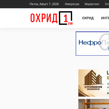
Петок, Август 7, 2026
Импресум
Маркетинг
Ус
ОХРИД
ИНТ