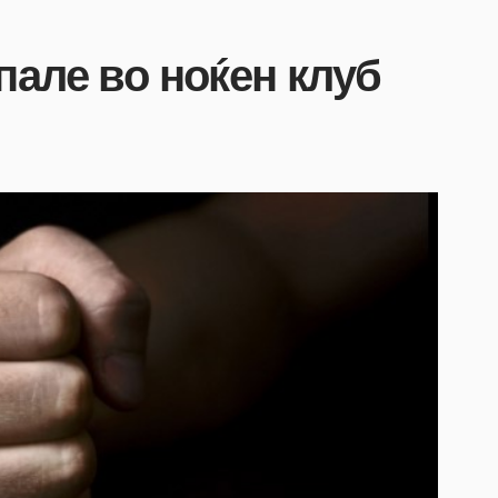
пале во ноќен клуб