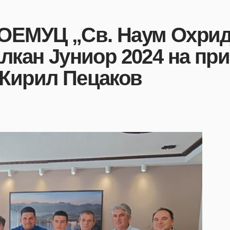
ОЕМУЦ „Св. Наум Охридс
лкан Јуниор 2024 на при
 Кирил Пецаков