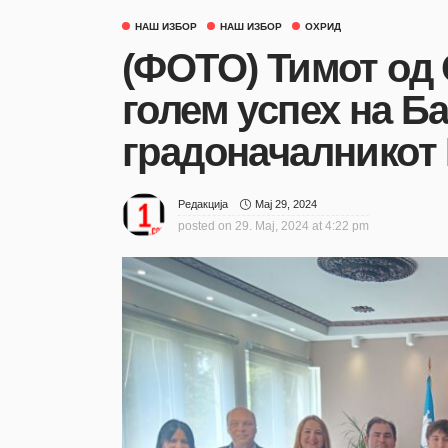
НАШ ИЗБОР
НАШ ИЗБОР
ОХРИД
(ФОТО) Тимот од 
голем успех на Ба
градоначалникот
Мај 29, 2024
Редакција
posted on
29. Мај, 2024 at 4:22 pm