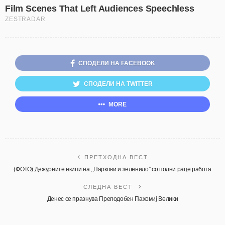
СПОДЕЛИ НА FACEBOOK
СПОДЕЛИ НА TWITTER
MORE
ПРЕТХОДНА ВЕСТ
(ФОТО) Дежурните екипи на ,,Паркови и зеленило” со полни раце работа
СЛЕДНА ВЕСТ
Денес се празнува Преподобен Пахомиј Велики