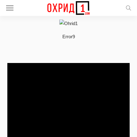
Error9