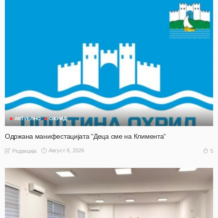
АКТУЕЛНО
ОХРИД
Одржана манифестацијата “Деца сме на Климента“
Август 8, 2026
5
Редакција