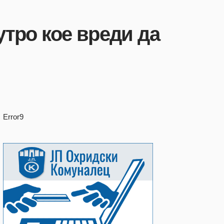
утро кое вреди да
Error9