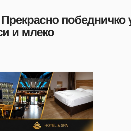
 Прекрасно победничко 
си и млеко