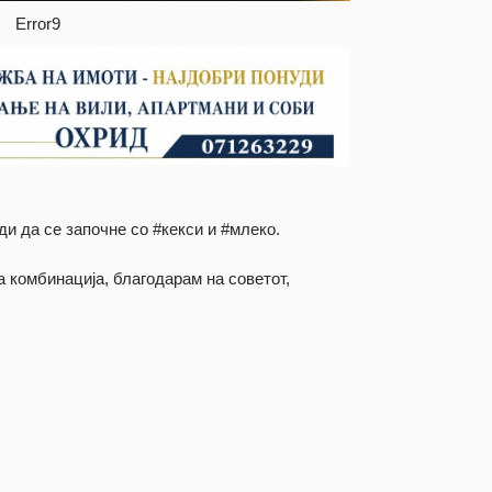
Error9
и да се започне со #кекси и #млеко.
 комбинација, благодарам на советот,