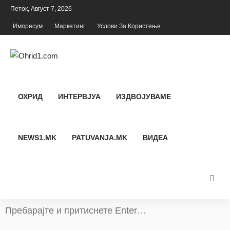
Петок, Август 7, 2026
Импресум
Маркетинг
Услови За Користење
ОХРИД
ИНТЕРВЈУА
ИЗДВОЈУВАМЕ
NEWS1.MK
PATUVANJA.MK
ВИДЕА