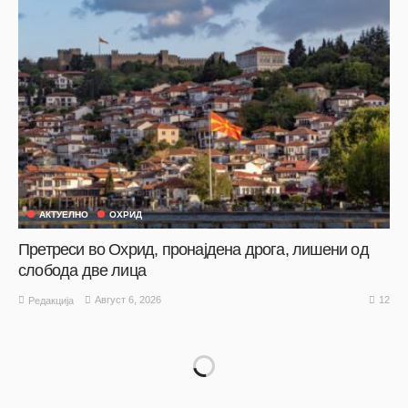
АКТУЕЛНО
ОХРИД
Претреси во Охрид, пронајдена дрога, лишени од
слобода две лица
12
Август 6, 2026
Редакција