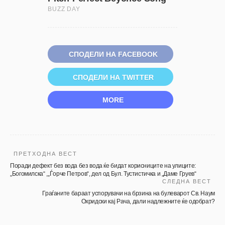
СПОДЕЛИ НА FACEBOOK
СПОДЕЛИ НА TWITTER
MORE
ПРЕТХОДНА ВЕСТ
Поради дефект без вода без вода ќе бидат корисниците на улиците:
„Богомилска“ ,„Ѓорче Петров“, дел од Бул. Тустистичка и „Даме Груев“
СЛЕДНА ВЕСТ
Граѓаните бараат успорувачи на брзина на булеварот Св. Наум
Охридски кај Рача, дали надлежните ќе одобрат?