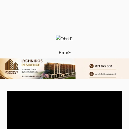
Error9