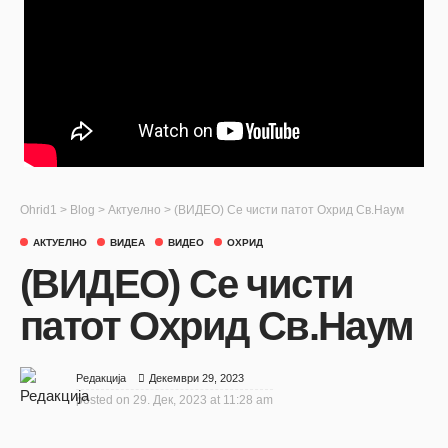
Ohrid1
>
Blog
>
Актуелно
>
(ВИДЕО) Се чисти патот Охрид Св.Наум
АКТУЕЛНО
ВИДЕА
ВИДЕО
ОХРИД
(ВИДЕО) Се чисти
патот Охрид Св.Наум
Декември 29, 2023
Редакција
posted on
29. Дек, 2023 at 11:28 am