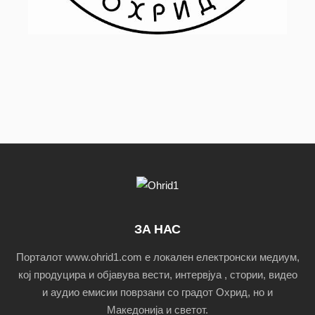
ЗА НАС
Порталот www.ohrid1.com е локален електронски медиум,
кој продуцира и објавува вести, интервјуа , стории, видео
и аудио емисии поврзани со градот Охрид, но и
Македонија и светот.