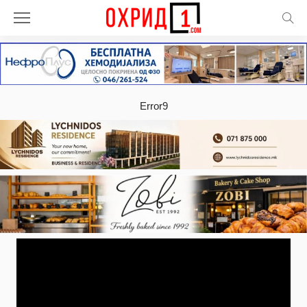
Error9