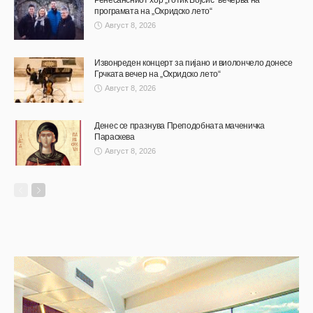
програмата на „Охридско лето“
Август 8, 2026
Извонреден концерт за пијано и виолончело донесе
Грчката вечер на „Охридско лето“
Август 8, 2026
Денес се празнува Преподобната маченичка
Параскева
Август 8, 2026