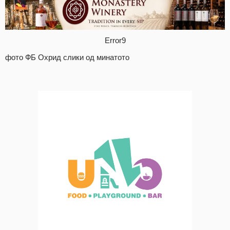
Error9
фото ФБ Охрид слики од минатото