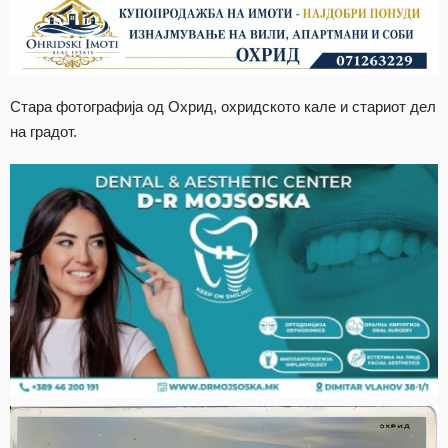
Стара фотографија од Охрид, охридското кале и стариот дел
на градот.