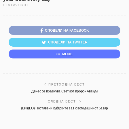
СПОДЕЛИ НА FACEBOOK
СПОДЕЛИ НА TWITTER
MORE
ПРЕТХОДНА ВЕСТ
Денес се празнува Светиот пророк Авакум
СЛЕДНА ВЕСТ
(ВИДЕО) Поставени куќарките за Новогодишниот базар