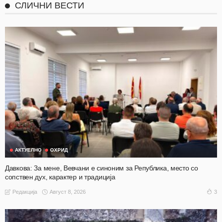
СЛИЧНИ ВЕСТИ
АКТУЕЛНО
ОХРИД
Давкова: За мене, Вевчани е синоним за Република, место со
сопствен дух, карактер и традиција
Август 8, 2026
3
Редакција