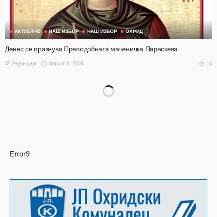
АКТУЕЛНО
НАШ ИЗБОР
НАШ ИЗБОР
ОХРИД
Денес се празнува Преподобната маченичка Параскева
Август 8, 2026
10
Редакција
Error9