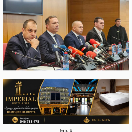
Error9