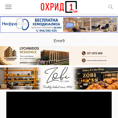
Error9