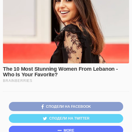
СПОДЕЛИ НА FACEBOOK
СПОДЕЛИ НА TWITTER
MORE