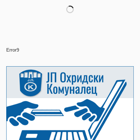
Error9