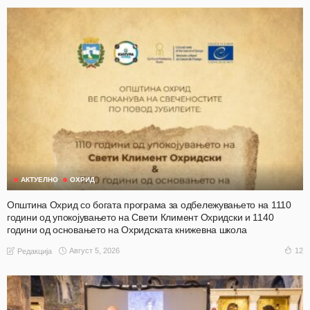
АКТУЕЛНО
ОХРИД
Општина Охрид со богата програма за одбележувањето на 1110
години од упокојувањето на Свети Климент Охридски и 1140
години од основањето на Охридската книжевна школа
Август 5, 2026
12
Редакција