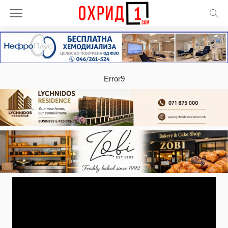
Error9