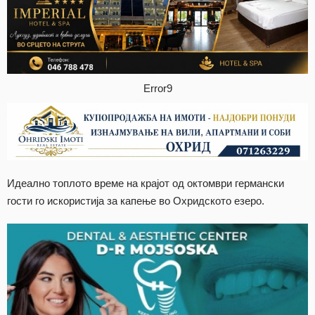
Error9
Идеално топлото време на крајот од октомври германски
гости го искористија за капење во Охридското езеро.