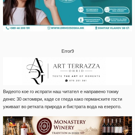
Error9
Видеото кое го испрати наш читател е направено токму
денес 30 октомври, каде се гледа како германските гости
уживаат во ретката природа и бистрата вода на езерото.