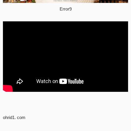
Error9
ohrid1. com