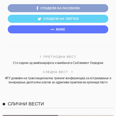
СПОДЕЛИ НА FACEBOOK
СПОДЕЛИ НА TWITTER
MORE
ПРЕТХОДНА ВЕСТ
Сто години од камбанаријата и камбаната Св.Климент Охридски
СЛЕДНА ВЕСТ
ФТУ домаќин на транснационална тренинг конференција за истражување и
генерирање дигитални алатки за одржливи практики во кулинарството
СЛИЧНИ ВЕСТИ