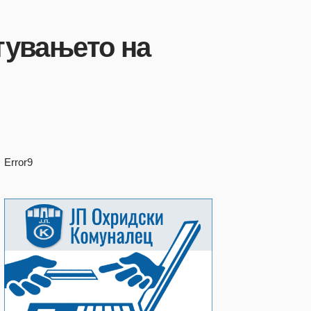
тувањето на
Error9