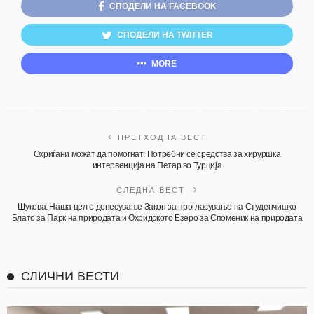
СПОДЕЛИ НА FACEBOOK
СПОДЕЛИ НА TWITTER
MORE
ПРЕТХОДНА ВЕСТ
Охриѓани можат да помогнат: Потребни се средства за хируршка
интервенција на Петар во Турција
СЛЕДНА ВЕСТ
Шукова: Наша цел е донесување Закон за прогласување на Студенчишко
Блато за Парк на природата и Охридското Езеро за Споменик на природата
СЛИЧНИ ВЕСТИ