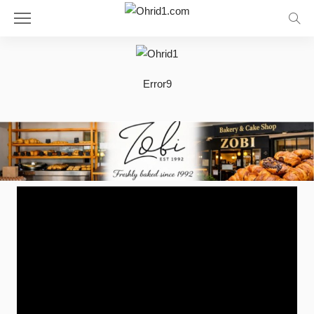
Error9