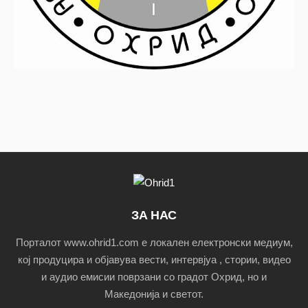
ЗА НАС
Порталот www.ohrid1.com е локален електронски медиум,
кој продуцира и објавува вести, интервјуа , стории, видео
и аудио емисии поврзани со градот Охрид, но и
Македонија и светот.