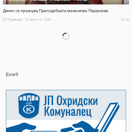
Денес се празнува Преподобната маченичка Параскева
Август 8, 2026
10
Редакција
Error9