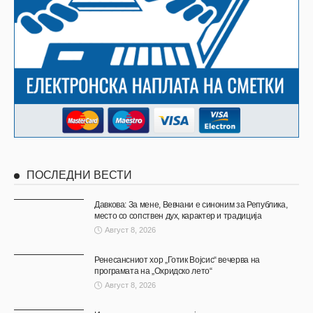
ПОСЛЕДНИ ВЕСТИ
Давкова: За мене, Вевчани е синоним за Република,
место со сопствен дух, карактер и традиција
Август 8, 2026
Ренесансниот хор „Готик Војсис“ вечерва на
програмата на „Охридско лето“
Август 8, 2026