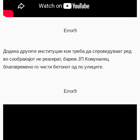
Error9
Додека другите институции кои треба да спроведуваат ред
во сообраќајот не реагират, барем ЈП Комуналец
благовремено го чисти бетонот од по улиците.
Error9