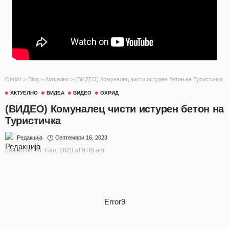
Ohrid1
>
Blog
>
Актуелно
>
(ВИДЕО) Комуналец чисти истурен бетон на Туристичка
АКТУЕЛНО
ВИДЕА
ВИДЕО
ОХРИД
(ВИДЕО) Комуналец чисти истурен бетон на
Туристичка
Септември 16, 2023
Редакција
posted on
16. Сеп, 2023 at 9:38 am
Error9