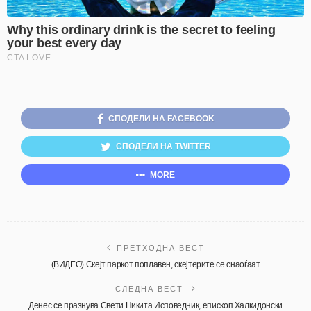
СПОДЕЛИ НА FACEBOOK
СПОДЕЛИ НА TWITTER
MORE
ПРЕТХОДНА ВЕСТ
(ВИДЕО) Скејт паркот поплавен, скејтерите се снаоѓаат
СЛЕДНА ВЕСТ
Денес се празнува Свети Никита Исповедник, епископ Халкидонски