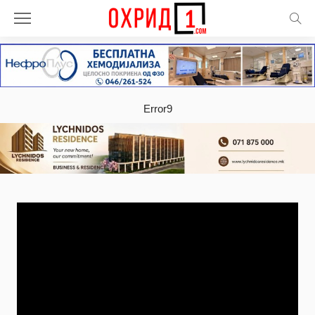
Error9