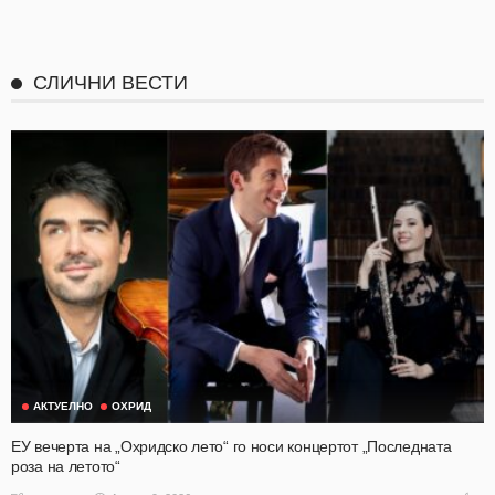
СЛИЧНИ ВЕСТИ
АКТУЕЛНО
ОХРИД
ЕУ вечерта на „Охридско лето“ го носи концертот „Последната
роза на летото“