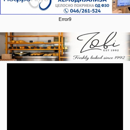
Error9