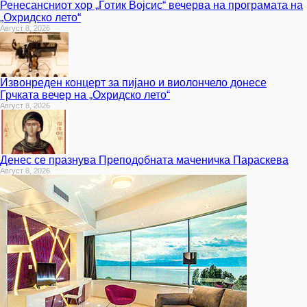
Ренесансниот хор „Готик Војсис“ вечерва на програмата на
„Охридско лето“
Август 8, 2026
Извонреден концерт за пијано и виолончело донесе
Грчката вечер на „Охридско лето“
Август 8, 2026
Денес се празнува Преподобната маченичка Параскева
Август 8, 2026