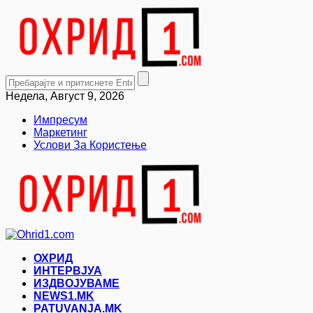
Недела, Август 9, 2026
Импресум
Маркетинг
Услови За Користење
ОХРИД
ИНТЕРВЈУА
ИЗДВОЈУВАМЕ
NEWS1.MK
PATUVANJA.MK