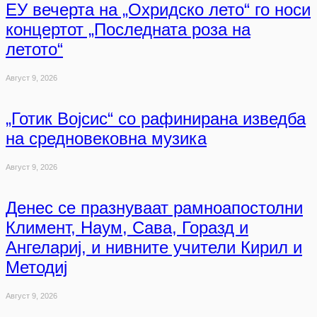
ЕУ вечерта на „Охридско лето“ го носи
концертот „Последната роза на
летото“
Август 9, 2026
„Готик Војсис“ со рафинирана изведба
на средновековна музика
Август 9, 2026
Денес се празнуваат рамноапостолни
Климент, Наум, Сава, Горазд и
Ангелариј, и нивните учители Кирил и
Методиј
Август 9, 2026