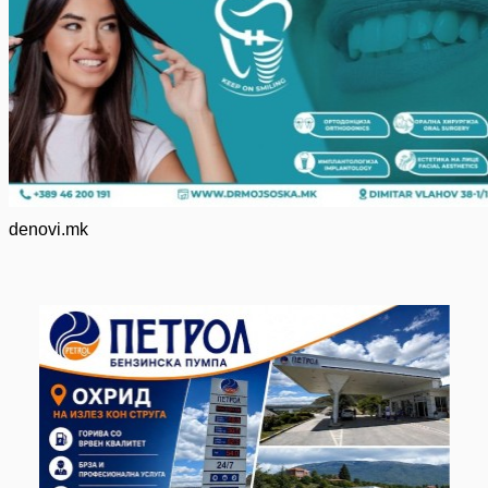
denovi.mk