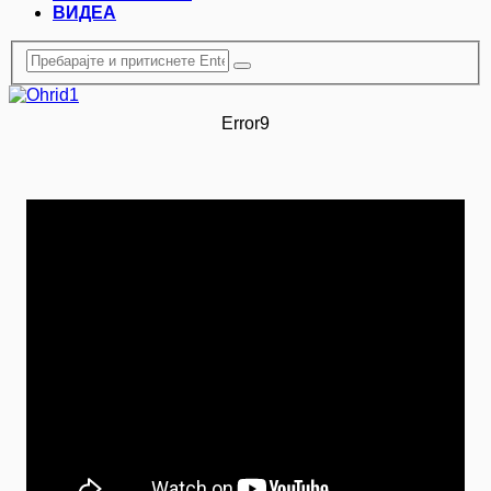
ВИДЕА
Error9