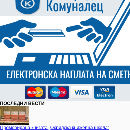
ПОСЛЕДНИ ВЕСТИ
Промовирана книгата „Охридска книжевна школа“