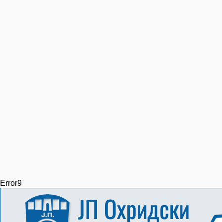
Error9