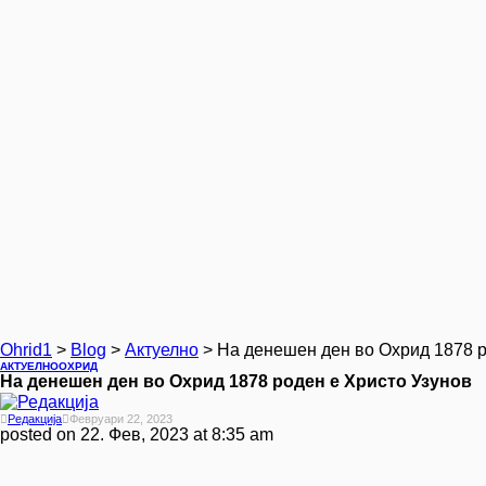
Ohrid1
>
Blog
>
Актуелно
>
На денешен ден во Охрид 1878 р
АКТУЕЛНО
ОХРИД
На денешен ден во Охрид 1878 роден е Христо Узунов
Редакција
Февруари 22, 2023
posted on
22. Фев, 2023 at 8:35 am