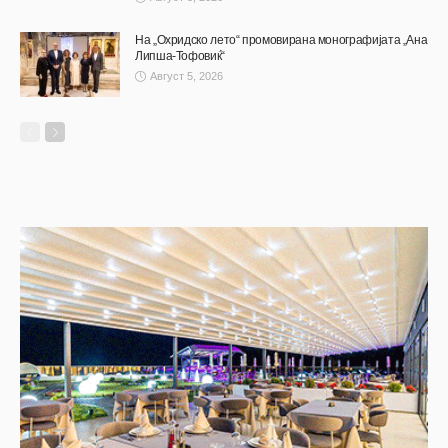
На „Охридско лето“ промовирана монографијата „Ана
Липша-Тофовиќ“
Август 5, 2026