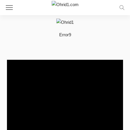
Error9