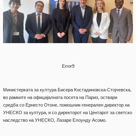
Error9
Министерката за култура Бисера Костадиновска-Стојчевска,
во рамките на официјалната посета на Париз, оствари
средба со Ернесто Отоне, помошник-генерален директор на
УНЕСКО за култура, и со директорот на Центарот за светско
наследство на УНЕСКО, Лазаре Елоунду Асомо.