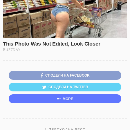
СПОДЕЛИ НА FACEBOOK
СПОДЕЛИ НА TWITTER
MORE
ПРЕТХОДНА ВЕСТ