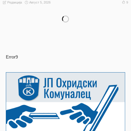
Август 5, 2026
9
Редакција
Error9