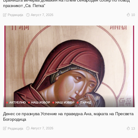
празникот „Св. Петка“
Август 7, 2026
10
Редакција
АКТУЕЛНО
НАШ ИЗБОР
НАШ ИЗБОР
ОХРИД
Денес се празнува Успение на праведна Ана, мајката на Пресвета
Богородица
Август 7, 2026
13
Редакција