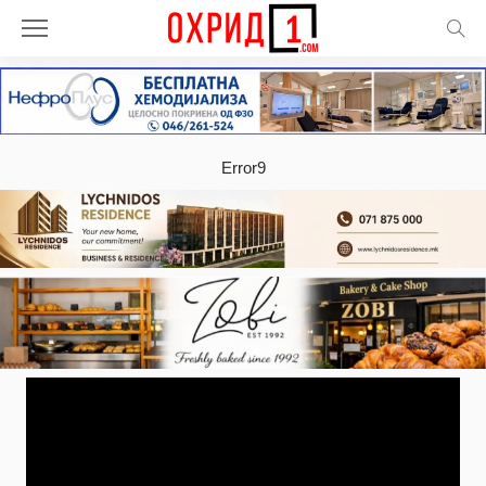
Error9