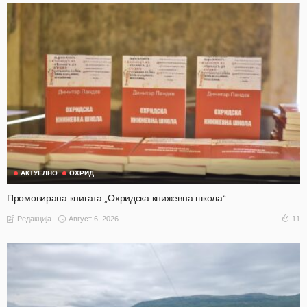
АКТУЕЛНО
ОХРИД
Промовирана книгата „Охридска книжевна школа“
Август 6, 2026
11
Редакција