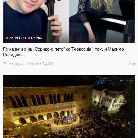
АКТУЕЛНО
ОХРИД
Грчка вечер на „Охридско лето“ со Теодосија Нтоку и Масимо
Полидори
Август 7, 2026
6
Редакција