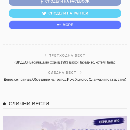
СПОДЕЛИ НА FACEBOOK
СПОДЕЛИ НА TWITTER
MORE
ПРЕТХОДНА ВЕСТ
(ВИДЕО) Василица во Охрид 1993 диско Парадизо, хотел Палас
СЛЕДНА ВЕСТ
Денес се пранува Обрезание на Господ Исус Христос (1 јануари по стар стил)
СЛИЧНИ ВЕСТИ