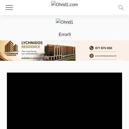
Error9