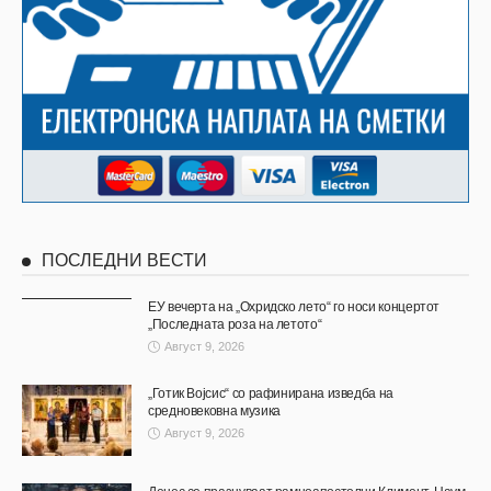
ПОСЛЕДНИ ВЕСТИ
ЕУ вечерта на „Охридско лето“ го носи концертот
„Последната роза на летото“
Август 9, 2026
„Готик Војсис“ со рафинирана изведба на
средновековна музика
Август 9, 2026