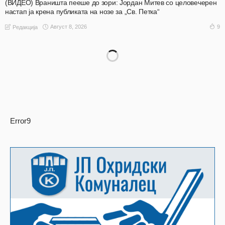
(ВИДЕО) Враништа пееше до зори: Јордан Митев со целовечерен
настап ја крена публиката на нозе за „Св. Петка“
Август 8, 2026
9
Редакција
Error9