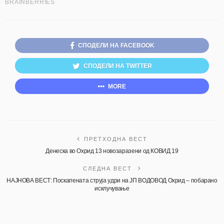
СПОДЕЛИ НА FACEBOOK
СПОДЕЛИ НА TWITTER
MORE
ПРЕТХОДНА ВЕСТ
Денеска во Охрид 13 новозаразени од КОВИД 19
СЛЕДНА ВЕСТ
НАЈНОВА ВЕСТ: Поскапената струја удри на ЈП ВОДОВОД Охрид – побарано
исклучување