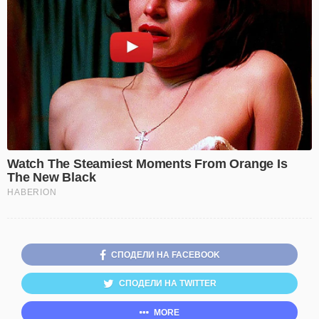
СПОДЕЛИ НА FACEBOOK
СПОДЕЛИ НА TWITTER
MORE