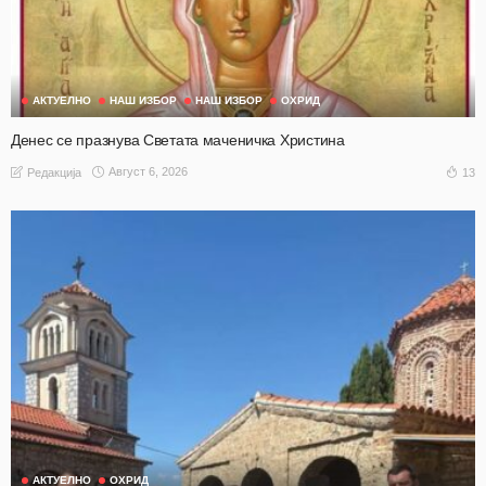
АКТУЕЛНО
НАШ ИЗБОР
НАШ ИЗБОР
ОХРИД
Денес се празнува Светата маченичка Христина
Август 6, 2026
13
Редакција
АКТУЕЛНО
ОХРИД