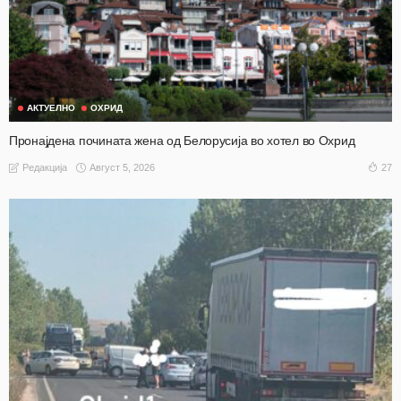
АКТУЕЛНО
ОХРИД
Пронајдена почината жена од Белорусија во хотел во Охрид
Август 5, 2026
27
Редакција