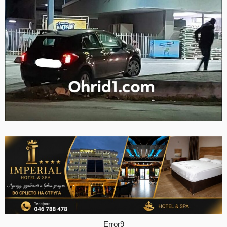
Error9