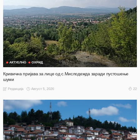
АКТУЕЛНО
ОХРИД
Кривична пријава за лице од с.Мислодежда заради пустошење
шуми
Август 5, 2026
22
Редакција