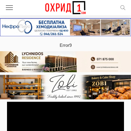
Error9