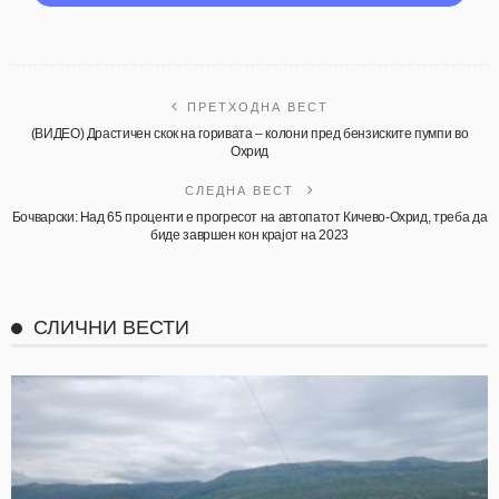
ПРЕТХОДНА ВЕСТ
(ВИДЕО) Драстичен скок на горивата – колони пред бензиските пумпи во
Охрид
СЛЕДНА ВЕСТ
Бочварски: Над 65 проценти е прогресот на автопатот Кичево-Охрид, треба да
биде завршен кон крајот на 2023
СЛИЧНИ ВЕСТИ