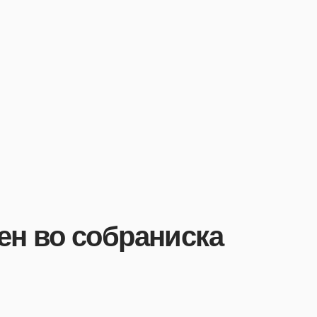
ен во собраниска