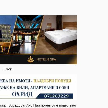
Error9
иска процедура. Ако Парламентот е подготвен