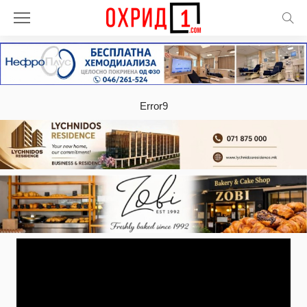
Error9