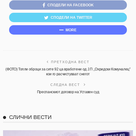
СПОДЕЛИ НА FACEBOOK
СПОДЕЛИ НА TWITTER
MORE
ПРЕТХОДНА ВЕСТ
(ФОТО) Топли оброци за сите 92 ца вработени од Ј.П ,,Охридски Комуналец”
кои го расчистуваат снегот
СЛЕДНА ВЕСТ
Преспанскиот договор на Уставен суд
СЛИЧНИ ВЕСТИ