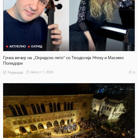
АКТУЕЛНО
ОХРИД
Грчка вечер на „Охридско лето“ со Теодосија Нтоку и Масимо
Полидори
Август 7, 2026
6
Редакција