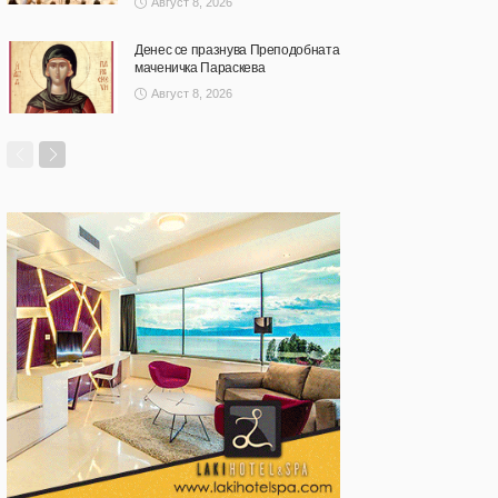
Август 8, 2026
Денес се празнува Преподобната
маченичка Параскева
Август 8, 2026