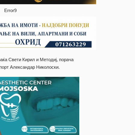
Error9
раќа Свети Кирил и Методиј, порача
спорт Александар Николоски.