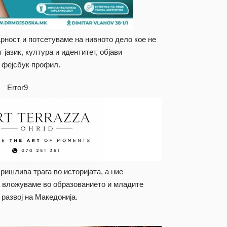
рност и потсетуваме на нивното дело кое не
јазик, култура и идентитет, објави
 фејсбук профил.
Error9
ришлива трага во историјата, а ние
а вложуваме во образованието и младите
 развој на Македонија.