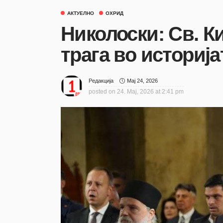
АКТУЕЛНО
ОХРИД
Николоски: Св. К
трага во историја
Мај 24, 2026
Редакција
posted on
24. Мај, 2026 at 2:41 pm