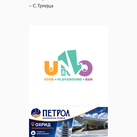
– С.Трпејца