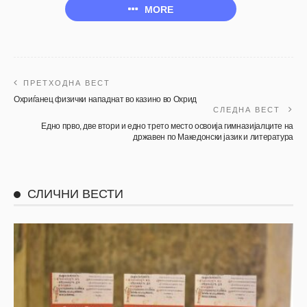
MORE
ПРЕТХОДНА ВЕСТ
Охриѓанец физички нападнат во казино во Охрид
СЛЕДНА ВЕСТ
Едно прво, две втори и едно трето место освоија гимназијалците на
државен по Македонски јазик и литература
СЛИЧНИ ВЕСТИ