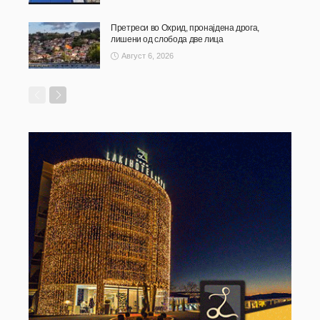
Претреси во Охрид, пронајдена дрога,
лишени од слобода две лица
Август 6, 2026