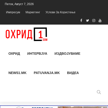
Петок, Август 7, 2026
Импресум
Маркетинг
Услови За Користење
ОХРИД
ИНТЕРВЈУА
ИЗДВОЈУВАМЕ
NEWS1.MK
PATUVANJA.MK
ВИДЕА