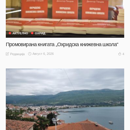
АКТУЕЛНО
ОХРИД
Промовирана книгата „Охридска книжевна школа“
Август 6, 2026
4
Редакција