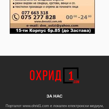
ЗА НАС
Порталот www.ohrid1.com е локален електронски медиум,